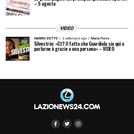
– 5 agosto
VIDEO
HANNO DETTO
2 settimane ago
Maria Floris
Silvestrin: «Ct? Il fatto che Guardiola sia qui a
parlarne è grazie a una persona» – VIDEO