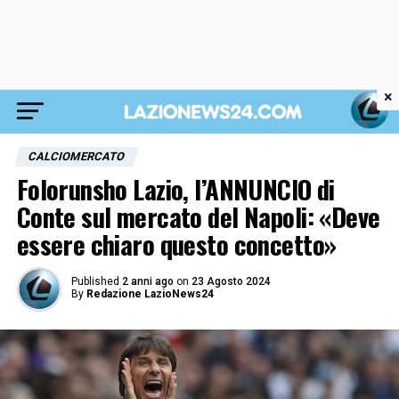
×
CALCIOMERCATO
Folorunsho Lazio, l’ANNUNCIO di
Conte sul mercato del Napoli: «Deve
essere chiaro questo concetto»
Published
2 anni ago
on
23 Agosto 2024
By
Redazione LazioNews24