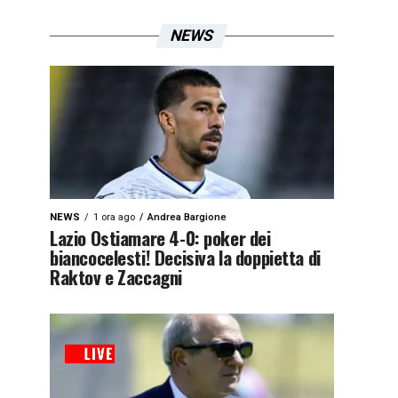
NEWS
NEWS
1 ora ago
Andrea Bargione
Lazio Ostiamare 4-0: poker dei
biancocelesti! Decisiva la doppietta di
Raktov e Zaccagni