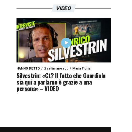
VIDEO
HANNO DETTO
2 settimane ago
Maria Floris
Silvestrin: «Ct? Il fatto che Guardiola
sia qui a parlarne è grazie a una
persona» – VIDEO