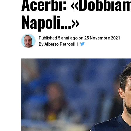
Acerbi: «Dobbiam
Napoli…»
Published
5 anni ago
on
25 Novembre 2021
By
Alberto Petrosilli