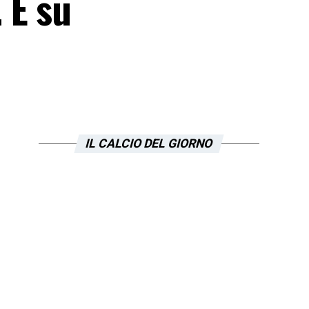
 E su
IL CALCIO DEL GIORNO