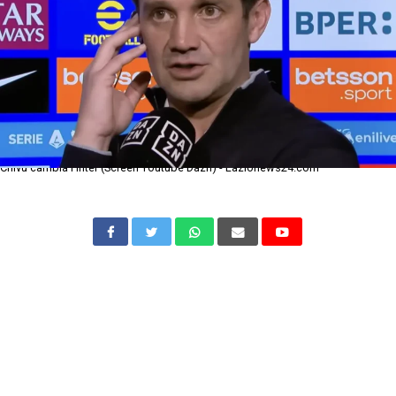
Chivu cambia l'Inter (Screen Youtube Dazn) - Lazionews24.com