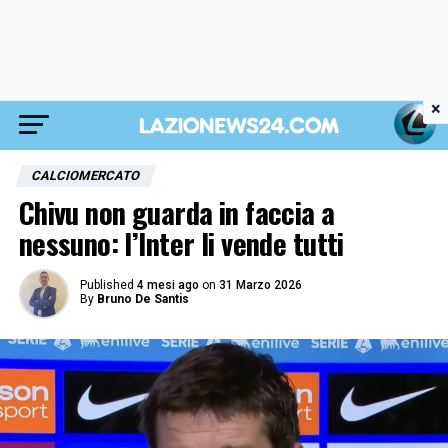
×
CALCIOMERCATO
Chivu non guarda in faccia a
nessuno: l’Inter li vende tutti
Published
4 mesi ago
on
31 Marzo 2026
By
Bruno De Santis