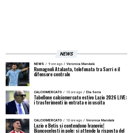
NEWS
NEWS
9 ore ago
Veronica Mandalà
Romagnoli Atalanta, telefonata tra Sarri e il
difensore centrale
CALCIOMERCATO
10 ore ago
Elia Serra
Tabellone calciomercato estivo Lazio 2026 LIVE:
i trasferimenti in entrata e in uscita
CALCIOMERCATO
10 ore ago
Veronica Mandalà
Lazio e Betis si contendono Ivanovic!
Biancocelesti in pole: si attende la risposta del