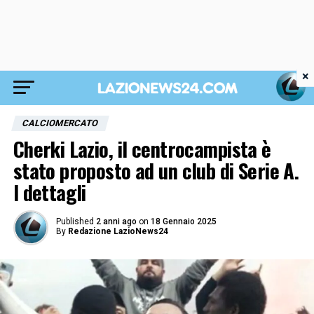
×
CALCIOMERCATO
Cherki Lazio, il centrocampista è
stato proposto ad un club di Serie A.
I dettagli
Published
2 anni ago
on
18 Gennaio 2025
By
Redazione LazioNews24