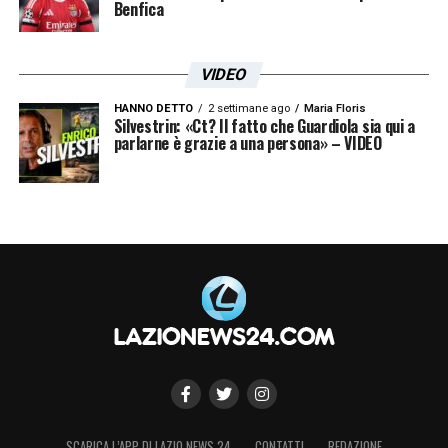
Benfica
VIDEO
HANNO DETTO
2 settimane ago
Maria Floris
Silvestrin: «Ct? Il fatto che Guardiola sia qui a
parlarne è grazie a una persona» – VIDEO
SCARICA L’APP DI LAZIO NEWS 24
CONTATTI
REDAZIONE