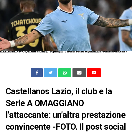
As Roma 16/09/2024 - campionato di calcio serie A / Lazio-Hellas Verona / foto Antonello Sammarco/Image Sport nella foto: esultanza gol Valentin Castellanos
Castellanos Lazio, il club e la
Serie A OMAGGIANO
l’attaccante: un’altra prestazione
convincente -FOTO. Il post social