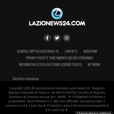
SCARICA L’APP DI LAZIO NEWS 24
CONTATTI
REDAZIONE
PRIVACY POLICY E TRATTAMENTO DEI DATI PERSONALI
INFORMATIVA ESTESA SUI COOKIE (COOKIE POLICY)
NETWORK
Gestisci consenso
Copyright 2026 © riproduzione riservata Lazio News 24 - Registro
Stampa Tribunale di Torino n. 46 del 07/09/2021 Iscritto al Registro
Operatori di Comunicazione al n. 26692 - PI 11028660014 Editore e
proprietario: Sport Review s.r.l. Sito non ufficiale, non autorizzato o
connesso a S.S. Lazio S.p.A. Il marchio Lazio è di esclusiva proprietà di
S.S. Lazio S.p.A.
Change privacy settings