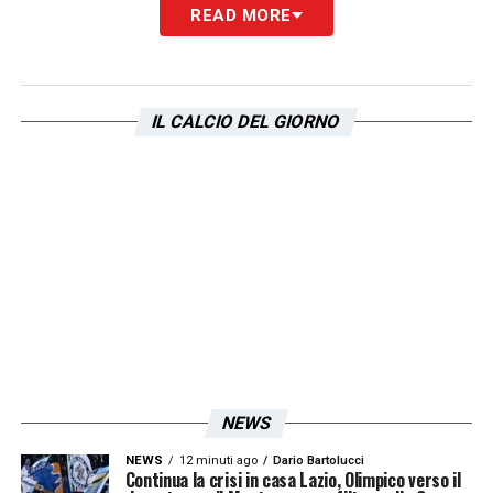
READ MORE
IL CALCIO DEL GIORNO
NEWS
NEWS
12 minuti ago
Dario Bartolucci
Continua la crisi in casa Lazio, Olimpico verso il