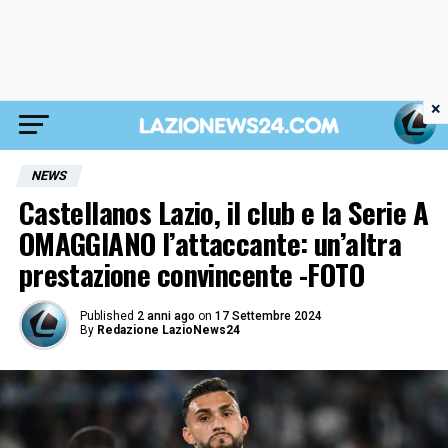
×
NEWS
Castellanos Lazio, il club e la Serie A
OMAGGIANO l’attaccante: un’altra
prestazione convincente -FOTO
Published
2 anni ago
on
17 Settembre 2024
By
Redazione LazioNews24