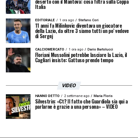
deserto con il Mantova: cosa filtra sulla Coppa
Italia
EDITORIALE
1 ora ago
Stefano Cori
11 anni fa Milinkovic diventava un giocatore
della Lazio, da oltre 3 siamo tutti un po’ vedove
di Sergej
CALCIOMERCATO
1 ora ago
Dario Bartolucci
Floriani Mussolini potrebbe lasciare la Lazio, il
Cagliari insiste: Gattuso prende tempo
VIDEO
HANNO DETTO
2 settimane ago
Maria Floris
Silvestrin: «Ct? Il fatto che Guardiola sia qui a
parlarne è grazie a una persona» – VIDEO