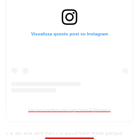
Visualizza questo post su Instagram
Un post condiviso da Lega Serie A (@seriea)
LA PLAYLIST DELLE NOSTRE TOP NEWS