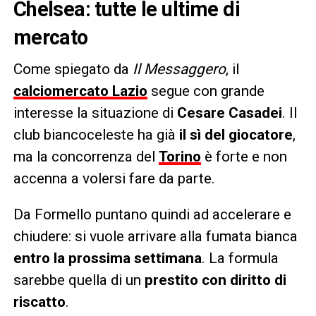
Chelsea: tutte le ultime di
mercato
Come spiegato da
Il Messaggero
, il
calciomercato Lazio
segue con grande
interesse la situazione di
Cesare Casadei
. Il
club biancoceleste ha già
il sì del giocatore
,
ma la concorrenza del
Torino
è forte e non
accenna a volersi fare da parte.
Da Formello puntano quindi ad accelerare e
chiudere: si vuole arrivare alla fumata bianca
entro la prossima settimana
. La formula
sarebbe quella di un
prestito con diritto di
riscatto
.