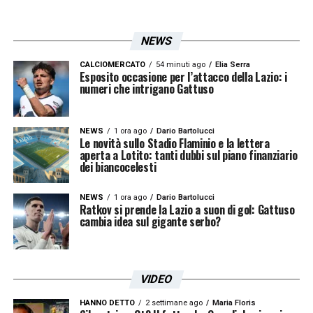
NEWS
CALCIOMERCATO
54 minuti ago
Elia Serra
Esposito occasione per l’attacco della Lazio: i
numeri che intrigano Gattuso
NEWS
1 ora ago
Dario Bartolucci
Le novità sullo Stadio Flaminio e la lettera
aperta a Lotito: tanti dubbi sul piano finanziario
dei biancocelesti
NEWS
1 ora ago
Dario Bartolucci
Ratkov si prende la Lazio a suon di gol: Gattuso
cambia idea sul gigante serbo?
VIDEO
HANNO DETTO
2 settimane ago
Maria Floris