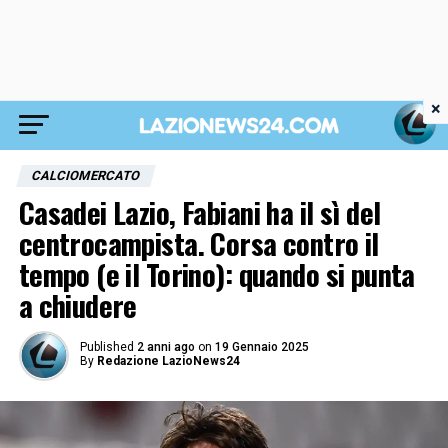
×
CALCIOMERCATO
Casadei Lazio, Fabiani ha il sì del
centrocampista. Corsa contro il
tempo (e il Torino): quando si punta
a chiudere
Published
2 anni ago
on
19 Gennaio 2025
By
Redazione LazioNews24