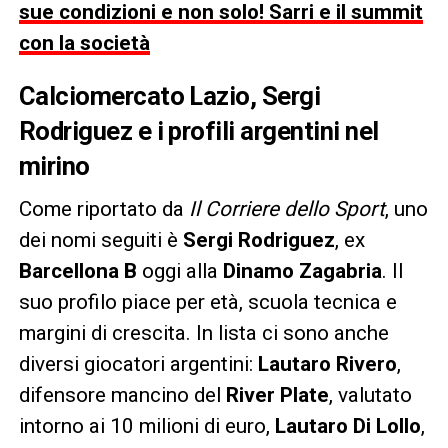
sue condizioni e non solo! Sarri e il summit
con la società
Calciomercato Lazio, Sergi
Rodriguez e i profili argentini nel
mirino
Come riportato da
Il Corriere dello Sport
, uno
dei nomi seguiti è
Sergi Rodriguez
, ex
Barcellona B
oggi alla
Dinamo Zagabria
. Il
suo profilo piace per età, scuola tecnica e
margini di crescita. In lista ci sono anche
diversi giocatori argentini:
Lautaro Rivero
,
difensore mancino del
River Plate
, valutato
intorno ai 10 milioni di euro,
Lautaro Di Lollo
,