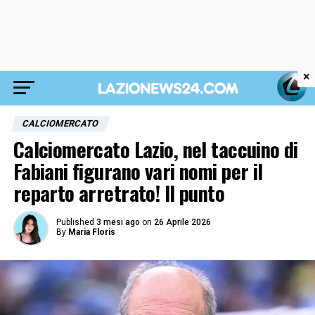
×
CALCIOMERCATO
Calciomercato Lazio, nel taccuino di
Fabiani figurano vari nomi per il
reparto arretrato! Il punto
Published
3 mesi ago
on
26 Aprile 2026
By
Maria Floris