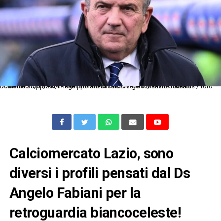
Dc Roma 30/03/2024 - campionato di calcio serie A / Lazio-Juventus / foto Domenico Cippitelli/Image Sport nella foto: Angelo Mariano Fabiani
Calciomercato Lazio, sono
diversi i profili pensati dal Ds
Angelo Fabiani per la
retroguardia biancoceleste!