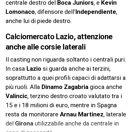
centrale destro del
Boca Juniors
, e
Kevin
Lomonaco
, difensore dell’
Independiente
,
anche lui di piede destro.
Calciomercato Lazio, attenzione
anche alle corsie laterali
Il casting non riguarda soltanto i centrali puri.
In casa
Lazio
si guarda anche ai terzini,
soprattutto a quei profili capaci di adattarsi a
più ruoli. Alla
Dinamo Zagabria
gioca anche
Valincic
, terzino destro croato valutato tra i
15 e i 18 milioni di euro, mentre in Spagna
resta da monitorare
Arnau Martinez
, laterale
del
Girona
utilizzabile anche da centrale in