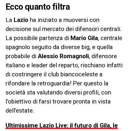
Ecco quanto filtra
La
Lazio
ha iniziato a muoversi con
decisione sul mercato dei difensori centrali.
La possibile partenza di
Mario Gila
, centrale
spagnolo seguito da diverse big, e quella
probabile di
Alessio Romagnoli
, difensore
italiano e leader del reparto, rischiano infatti
di costringere il club biancoceleste a
rifondare la retroguardia! Per questo la
società sta valutando diversi profili, con
l’obiettivo di farsi trovare pronta in vista
dell’estate.
Ultimissime Lazio Live: il futuro di Gila, le