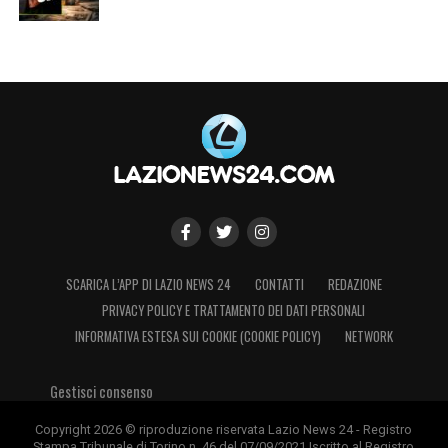
SCARICA L’APP DI LAZIO NEWS 24
CONTATTI
REDAZIONE
PRIVACY POLICY E TRATTAMENTO DEI DATI PERSONALI
INFORMATIVA ESTESA SUI COOKIE (COOKIE POLICY)
NETWORK
Gestisci consenso
Copyright 2026 © riproduzione riservata Lazio News 24 - Registro
Stampa Tribunale di Torino n. 46 del 07/09/2021 Iscritto al Registro