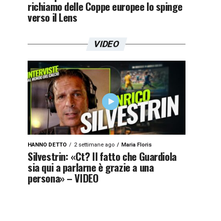
richiamo delle Coppe europee lo spinge
verso il Lens
VIDEO
HANNO DETTO
2 settimane ago
Maria Floris
Silvestrin: «Ct? Il fatto che Guardiola
sia qui a parlarne è grazie a una
persona» – VIDEO