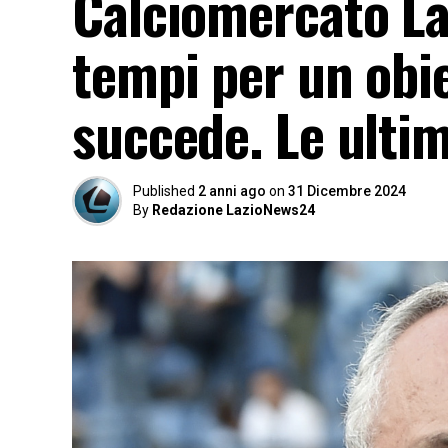
Calciomercato Laz
tempi per un obie
succede. Le ulti
Published
2 anni ago
on
31 Dicembre 2024
By
Redazione LazioNews24