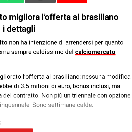
o migliora l’offerta al brasiliano
 i dettagli
ito
non ha intenzione di arrendersi per quanto
tema sempre caldissimo del
calciomercato
liorato l’offerta al brasiliano: nessuna modifica
ebbe di 3.5 milioni di euro, bonus inclusi, ma
 del contratto. Non più un triennale con opzione
uinquennale. Sono settimane calde.
S