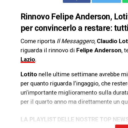
Rinnovo Felipe Anderson, Lotit
per convincerlo a restare: tutti
Come riporta
Il Messaggero
,
Claudio Lot
riguarda il rinnovo di
Felipe Anderson
, 
Lazio
.
Lotito
nelle ultime settimane avrebbe mig
per quanto riguarda l’ingaggio, che rester
un’importante miglioramento sulla durata
per il quarto anno ma direttamente un q
LA PLAYLIST DELLE NOSTRE TOP NEW