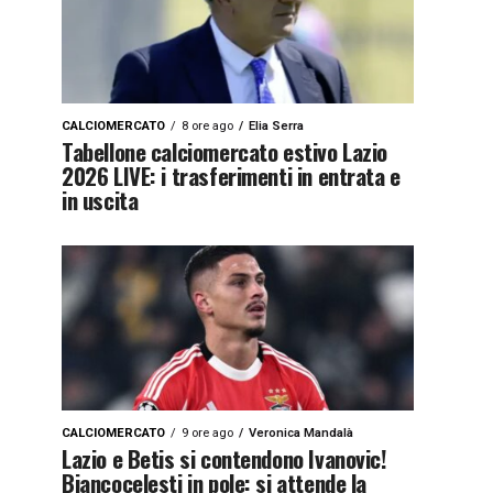
CALCIOMERCATO
8 ore ago
Elia Serra
Tabellone calciomercato estivo Lazio
2026 LIVE: i trasferimenti in entrata e
in uscita
CALCIOMERCATO
9 ore ago
Veronica Mandalà
Lazio e Betis si contendono Ivanovic!
Biancocelesti in pole: si attende la