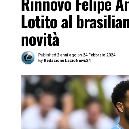
Rinnovo Felipe An
Lotito al brasili
novità
Published
2 anni ago
on
24 Febbraio 2024
By
Redazione LazioNews24