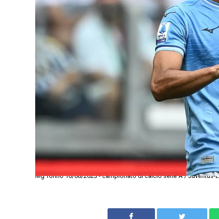
Mg Torino 16/08/2023 - campionato di calcio serie A / Juventus-L