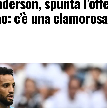
derson, spunta l’offe
ano: c’è una clamorosa