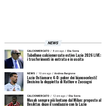
LA PLAYLIST DELLE NOSTRE TOP NEWS
NEWS
CALCIOMERCATO
8 ore ago
Elia Serra
Tabellone calciomercato estivo Lazio 2026 LIVE:
i trasferimenti in entrata e in uscita
NEWS
10 ore ago
Andrea Bargione
Lazio Ostiamare 4-0: poker dei biancocelesti!
Decisiva la doppietta di Ratkov e Zaccagni
CALCIOMERCATO
12 ore ago
Elia Serra
Musah sempre più lontano dal Milan: proposto al
Besiktas dopo il sondaggio con la Lazio