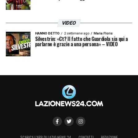
VIDEO
HANNO DETTO
2 settimane ago
Maria Floris
Silvestrin: «Ct? Il fatto che Guardiola sia qui a
parlarne è grazie a una persona» – VIDEO
SCARICA L’APP DI LAZIO NEWS 24
CONTATTI
REDAZIONE