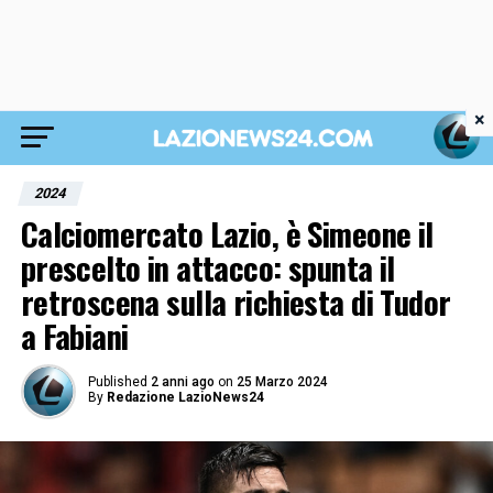
×
2024
Calciomercato Lazio, è Simeone il
prescelto in attacco: spunta il
retroscena sulla richiesta di Tudor
a Fabiani
Published
2 anni ago
on
25 Marzo 2024
By
Redazione LazioNews24