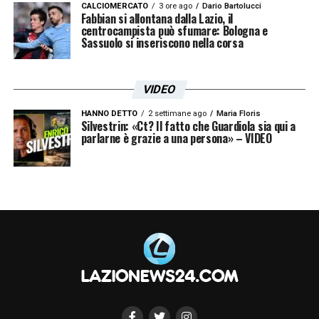
CALCIOMERCATO
3 ore ago
Dario Bartolucci
Fabbian si allontana dalla Lazio, il
centrocampista può sfumare: Bologna e
Sassuolo si inseriscono nella corsa
VIDEO
HANNO DETTO
2 settimane ago
Maria Floris
Silvestrin: «Ct? Il fatto che Guardiola sia qui a
parlarne è grazie a una persona» – VIDEO