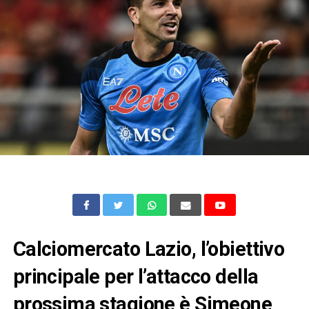
Calciomercato Lazio, l’obiettivo
principale per l’attacco della
prossima stagione è Simeone