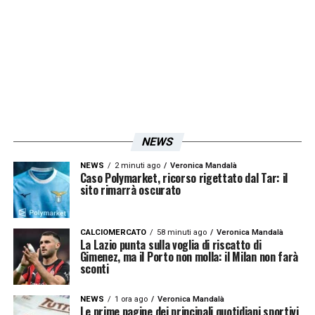
NEWS
NEWS
2 minuti ago
Veronica Mandalà
Caso Polymarket, ricorso rigettato dal Tar: il
sito rimarrà oscurato
CALCIOMERCATO
58 minuti ago
Veronica Mandalà
La Lazio punta sulla voglia di riscatto di
Gimenez, ma il Porto non molla: il Milan non farà
sconti
NEWS
1 ora ago
Veronica Mandalà
Le prime pagine dei principali quotidiani sportivi