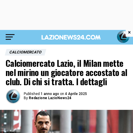
×
CALCIOMERCATO
Calciomercato Lazio, il Milan mette
nel mirino un giocatore accostato al
club. Di chi si tratta. I dettagli
Published
1 anno ago
on
4 Aprile 2025
By
Redazione LazioNews24