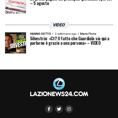
– 5 agosto
VIDEO
HANNO DETTO
2 settimane ago
Maria Floris
Silvestrin: «Ct? Il fatto che Guardiola sia qui a
parlarne è grazie a una persona» – VIDEO