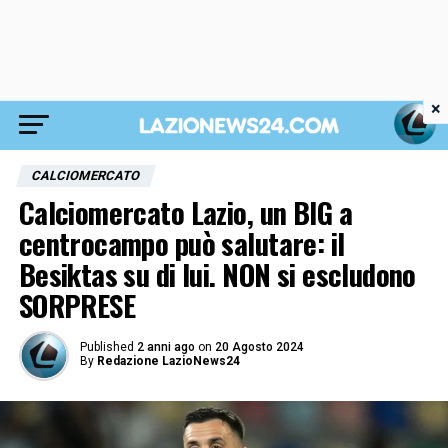
×
CALCIOMERCATO
Calciomercato Lazio, un BIG a
centrocampo può salutare: il
Besiktas su di lui. NON si escludono
SORPRESE
Published
2 anni ago
on
20 Agosto 2024
By
Redazione LazioNews24