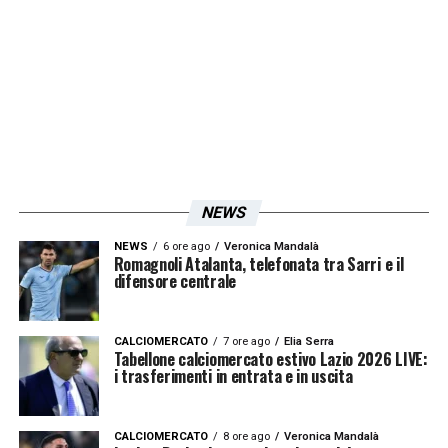
LA PLAYLIST DELLE NOSTRE TOP NEWS
NEWS
NEWS
6 ore ago
Veronica Mandalà
Romagnoli Atalanta, telefonata tra Sarri e il
difensore centrale
CALCIOMERCATO
7 ore ago
Elia Serra
Tabellone calciomercato estivo Lazio 2026 LIVE:
i trasferimenti in entrata e in uscita
CALCIOMERCATO
8 ore ago
Veronica Mandalà