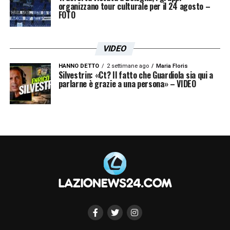
organizzano tour culturale per il 24 agosto –
FOTO
VIDEO
HANNO DETTO
2 settimane ago
Maria Floris
Silvestrin: «Ct? Il fatto che Guardiola sia qui a
parlarne è grazie a una persona» – VIDEO