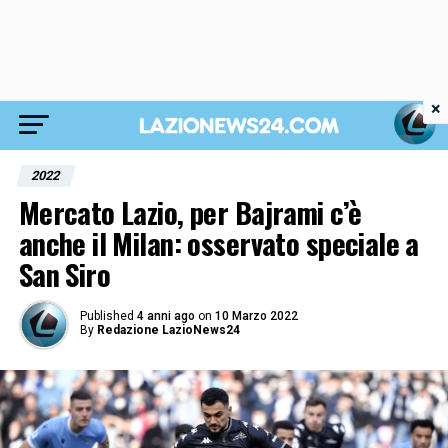
×
2022
Mercato Lazio, per Bajrami c’è
anche il Milan: osservato speciale a
San Siro
Published
4 anni ago
on
10 Marzo 2022
By
Redazione LazioNews24