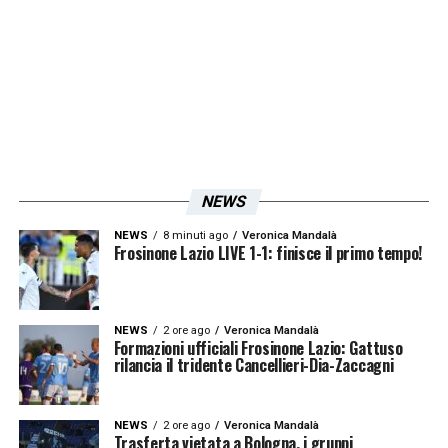
NEWS
NEWS
8 minuti ago
Veronica Mandalà
Frosinone Lazio LIVE 1-1: finisce il primo tempo!
NEWS
2 ore ago
Veronica Mandalà
Formazioni ufficiali Frosinone Lazio: Gattuso
rilancia il tridente Cancellieri-Dia-Zaccagni
NEWS
2 ore ago
Veronica Mandalà
Trasferta vietata a Bologna, i gruppi