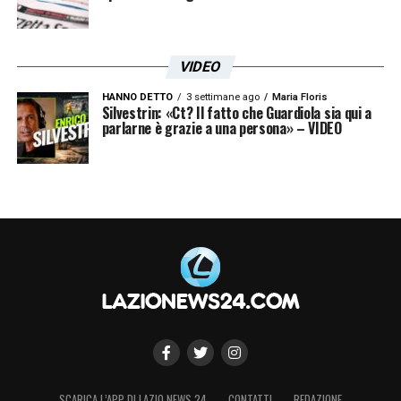
VIDEO
HANNO DETTO
3 settimane ago
Maria Floris
Silvestrin: «Ct? Il fatto che Guardiola sia qui a
parlarne è grazie a una persona» – VIDEO
SCARICA L’APP DI LAZIO NEWS 24
CONTATTI
REDAZIONE