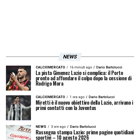
LA PLAYLIST DELLE NOSTRE TOP NEWS
NEWS
CALCIOMERCATO
16 minuti ago
Dario Bartolucci
La pista Gimenez Lazio si complica: il Porto
pronto ad affondare il colpo dopo la cessione di
Rodrigo Mora
CALCIOMERCATO
1 ora ago
Dario Bartolucci
Miretti è il nuovo obiettivo della Lazio, arrivano i
primi contatti con la Juventus
NEWS
3 ore ago
Dario Bartolucci
Rassegna stampa Lazio: prime pagine quotidiani
sportivi – 10 agosto 2026