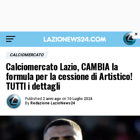
×
CALCIOMERCATO
Calciomercato Lazio, CAMBIA la
formula per la cessione di Artistico!
TUTTI i dettagli
Published
2 anni ago
on
10 Luglio 2024
By
Redazione LazioNews24