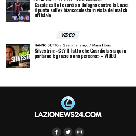
Casale salta l’esordio a Bologna contro la Lazio:
il punto sull’ex biancoceleste in vista del match
ufficiale
VIDEO
HANNO DETTO
2 settimane ago
Maria Floris
Silvestrin: «Ct? Il fatto che Guardiola sia qui a
parlarne è grazie a una persona» – VIDEO