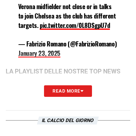
Verona midfielder not close or in talks
to join Chelsea as the club has different
targets.
pic.twitter.com/0L8DSgpU7d
— Fabrizio Romano (@FabrizioRomano)
January 23, 2025
LA PLAYLIST DELLE NOSTRE TOP NEWS
READ MORE
IL CALCIO DEL GIORNO