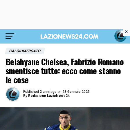
×
CALCIOMERCATO
Belahyane Chelsea, Fabrizio Romano
smentisce tutto: ecco come stanno
le cose
Published
2 anni ago
on
23 Gennaio 2025
By
Redazione LazioNews24