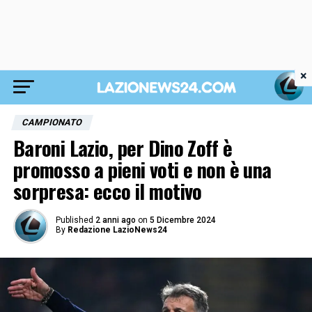
×
CAMPIONATO
Baroni Lazio, per Dino Zoff è
promosso a pieni voti e non è una
sorpresa: ecco il motivo
Published
2 anni ago
on
5 Dicembre 2024
By
Redazione LazioNews24