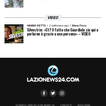
VIDEO
HANNO DETTO
2 settimane ago
Maria Floris
Silvestrin: «Ct? Il fatto che Guardiola sia qui a
parlarne è grazie a una persona» – VIDEO
SCARICA L’APP DI LAZIO NEWS 24
CONTATTI
REDAZIONE