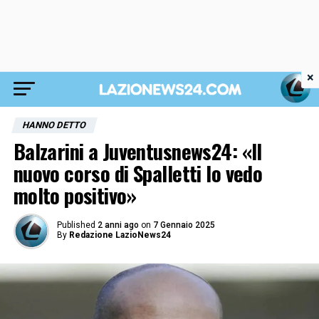
×
HANNO DETTO
Balzarini a Juventusnews24: «Il
nuovo corso di Spalletti lo vedo
molto positivo»
Published
2 anni ago
on
7 Gennaio 2025
By
Redazione LazioNews24