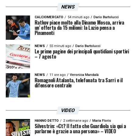
NEWS
CALCIOMERCATO
54 minuti ago
Dario Bartolucci
Ratkov piace molto alla Dinamo Mosca, arriva
un’ offerta da 15 milioni: la Lazio pensa a
Pinamonti
NEWS
55 minuti ago
Dario Bartolucci
Le prime pagine dei principali quotidiani sportivi
– 7 agosto
NEWS
11 ore ago
Veronica Mandalà
Romagnoli Atalanta, telefonata tra Sarri e il
difensore centrale
VIDEO
HANNO DETTO
2 settimane ago
Maria Floris
Silvestrin: «Ct? Il fatto che Guardiola sia qui a
parlarne è grazie a una persona» – VIDEO