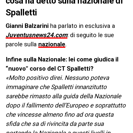
cosa ha detto sulla nazionale di
Spalletti
Gianni Balzarini
ha parlato in esclusiva a
Juventusnews24.com
: di seguito le sue
parole sulla
nazionale
.
Infine sulla Nazionale: lei come giudica il
“nuovo” corso del CT Spalletti?
«Molto positivo direi. Nessuno poteva
immaginare che Spalletti innanzitutto
sarebbe rimasto alla guida della Nazionale
dopo il fallimento dell’Europeo e soprattutto
che vincesse almeno fino ad ora questa
sfida che sa di rivincita da parte sua
portando la Nazionale a questi livelli in