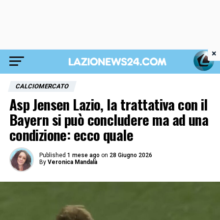
×
CALCIOMERCATO
Asp Jensen Lazio, la trattativa con il
Bayern si può concludere ma ad una
condizione: ecco quale
Published
1 mese ago
on
28 Giugno 2026
By
Veronica Mandalà