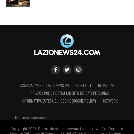
LA PLAYLIST DELLE NOSTRE TOP NEWS
SCARICA L’APP DI LAZIO NEWS 24
CONTATTI
REDAZIONE
PRIVACY POLICY E TRATTAMENTO DEI DATI PERSONALI
INFORMATIVA ESTESA SUI COOKIE (COOKIE POLICY)
NETWORK
Gestisci consenso
Copyright 2026 © riproduzione riservata Lazio News 24 - Registro
Stampa Tribunale di Torino n. 46 del 07/09/2021 Iscritto al Registro