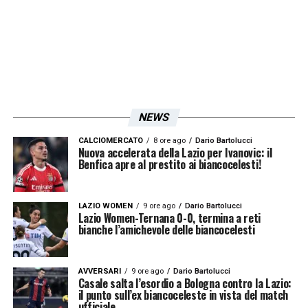
NEWS
CALCIOMERCATO
8 ore ago
Dario Bartolucci
Nuova accelerata della Lazio per Ivanovic: il
Benfica apre al prestito ai biancocelesti!
LAZIO WOMEN
9 ore ago
Dario Bartolucci
Lazio Women-Ternana 0-0, termina a reti
bianche l’amichevole delle biancocelesti
AVVERSARI
9 ore ago
Dario Bartolucci
Casale salta l’esordio a Bologna contro la Lazio:
il punto sull’ex biancoceleste in vista del match
ufficiale