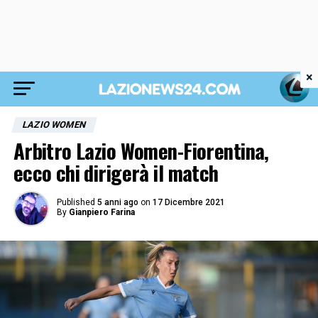
×
LAZIO WOMEN
Arbitro Lazio Women-Fiorentina,
ecco chi dirigerà il match
Published
5 anni ago
on
17 Dicembre 2021
By
Gianpiero Farina