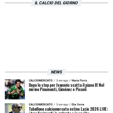
IL CALCIO DEL GIORNO
NEWS
CALCIOMERCATO
3 ore ago
Maria Floris
Dopo lo stop per Ivanovic scatta il piano B! Nel
mirino Pinamonti, Giménez e Piccoli
CALCIOMERCATO
3 ore ago
Elia Serra
Tabellone calciomercato estivo Lazio 2026 LIVE: