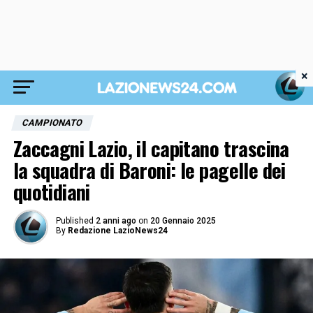
×
CAMPIONATO
Zaccagni Lazio, il capitano trascina
la squadra di Baroni: le pagelle dei
quotidiani
Published
2 anni ago
on
20 Gennaio 2025
By
Redazione LazioNews24