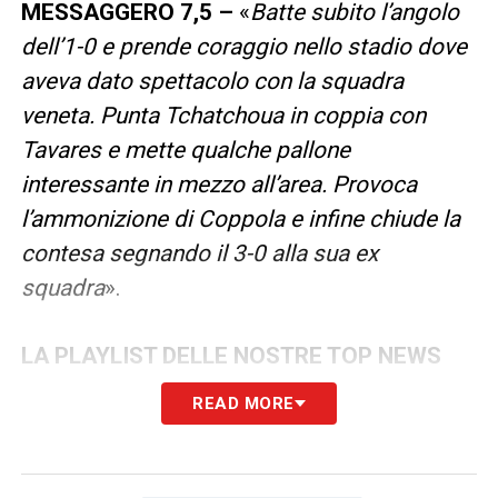
MESSAGGERO 7,5 –
«
Batte subito l’angolo
dell’1-0 e prende coraggio nello stadio dove
aveva dato spettacolo con la squadra
veneta. Punta Tchatchoua in coppia con
Tavares e mette qualche pallone
interessante in mezzo all’area. Provoca
l’ammonizione di Coppola e infine chiude la
contesa segnando il 3-0 alla sua ex
squadra
».
LA PLAYLIST DELLE NOSTRE TOP NEWS
READ MORE