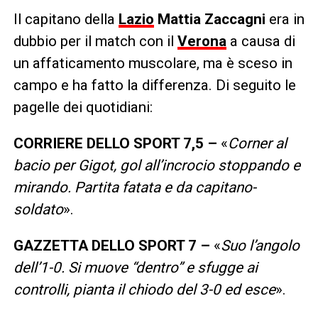
Il capitano della
Lazio
Mattia Zaccagni
era in
dubbio per il match con il
Verona
a causa di
un affaticamento muscolare, ma è sceso in
campo e ha fatto la differenza. Di seguito le
pagelle dei quotidiani:
CORRIERE DELLO SPORT 7,5 –
«
Corner al
bacio per Gigot, gol all’incrocio stoppando e
mirando. Partita fatata e da capitano-
soldato
».
GAZZETTA DELLO SPORT 7 –
«
Suo l’angolo
dell’1-0. Si muove “dentro” e sfugge ai
controlli, pianta il chiodo del 3-0 ed esce
».