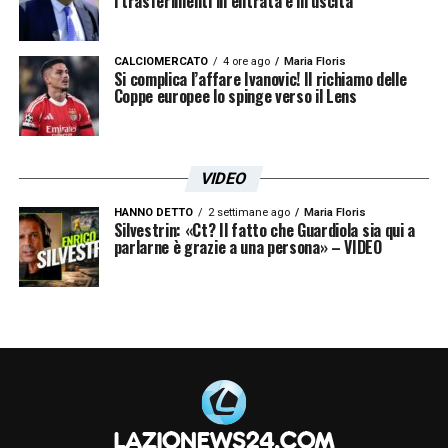
i trasferimenti in entrata e in uscita
CALCIOMERCATO
4 ore ago
Maria Floris
Si complica l’affare Ivanovic! Il richiamo delle
Coppe europee lo spinge verso il Lens
VIDEO
HANNO DETTO
2 settimane ago
Maria Floris
Silvestrin: «Ct? Il fatto che Guardiola sia qui a
parlarne è grazie a una persona» – VIDEO