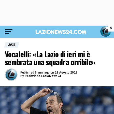
×
2023
Vocalelli: «La Lazio di ieri mi è
sembrata una squadra orribile»
Published
3 anni ago
on
28 Agosto 2023
By
Redazione LazioNews24