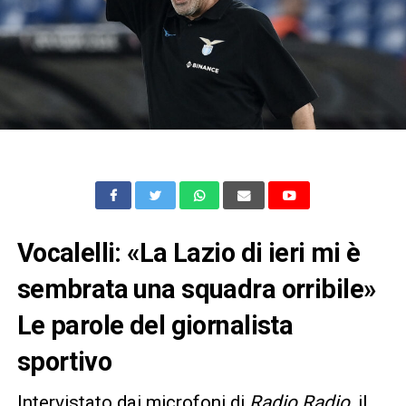
Vocalelli: «La Lazio di ieri mi è
sembrata una squadra orribile»
Le parole del giornalista
sportivo
Intervistato dai microfoni di
Radio Radio
, il