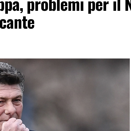
pa, problemi per il N
ccante