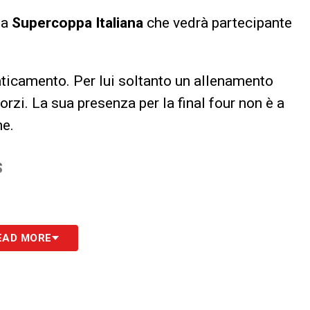
lla
Supercoppa Italiana
che vedrà partecipante
aticamento. Per lui soltanto un allenamento
orzi. La sua presenza per la final four non è a
ne.
S
EAD MORE