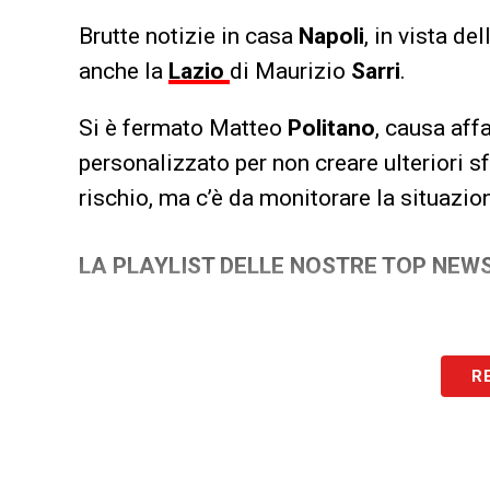
Brutte notizie in casa
Napoli
, in vista de
anche la
Lazio
di Maurizio
Sarri
.
Si è fermato Matteo
Politano
, causa aff
personalizzato per non creare ulteriori sf
rischio, ma c’è da monitorare la situazio
LA PLAYLIST DELLE NOSTRE TOP NEW
R