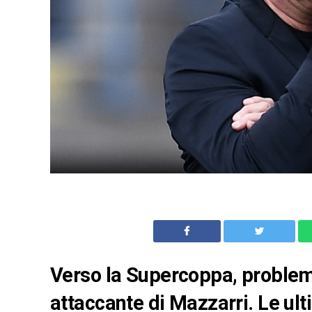
Verso la Supercoppa, problemi
attaccante di Mazzarri. Le ult