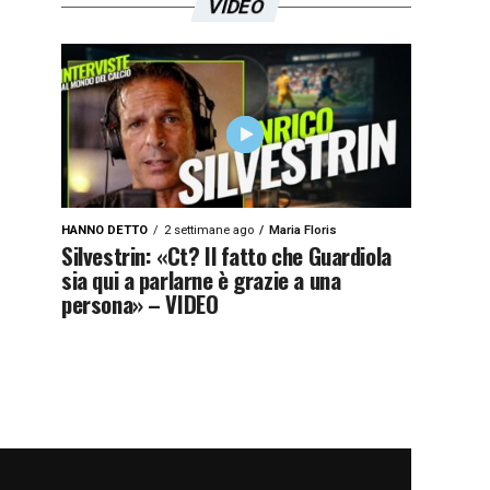
VIDEO
HANNO DETTO
2 settimane ago
Maria Floris
Silvestrin: «Ct? Il fatto che Guardiola
sia qui a parlarne è grazie a una
persona» – VIDEO