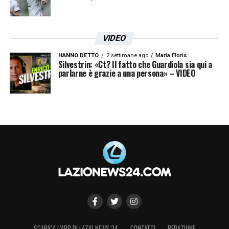
VIDEO
HANNO DETTO
2 settimane ago
Maria Floris
Silvestrin: «Ct? Il fatto che Guardiola sia qui a
parlarne è grazie a una persona» – VIDEO
SCARICA L’APP DI LAZIO NEWS 24
CONTATTI
REDAZIONE