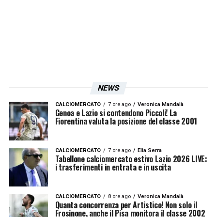
LA PLAYLIST DELLE NOSTRE TOP NEWS
NEWS
CALCIOMERCATO
7 ore ago
Veronica Mandalà
Genoa e Lazio si contendono Piccoli! La
Fiorentina valuta la posizione del classe 2001
CALCIOMERCATO
7 ore ago
Elia Serra
Tabellone calciomercato estivo Lazio 2026 LIVE:
i trasferimenti in entrata e in uscita
CALCIOMERCATO
8 ore ago
Veronica Mandalà
Quanta concorrenza per Artistico! Non solo il
Frosinone, anche il Pisa monitora il classe 2002