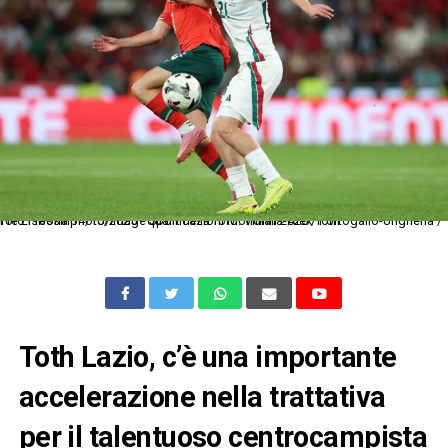
Pre Lisbona 14/10/2025 - qualificazioni Mondiali 2026 / Portogallo-Ungheria / foto Pressinphoto/Image Sport nella foto: Vitinha-Alex Toth
Toth Lazio, c’è una importante
accelerazione nella trattativa
per il talentuoso centrocampista