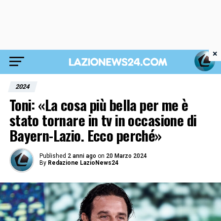
×
2024
Toni: «La cosa più bella per me è
stato tornare in tv in occasione di
Bayern-Lazio. Ecco perché»
Published
2 anni ago
on
20 Marzo 2024
By
Redazione LazioNews24