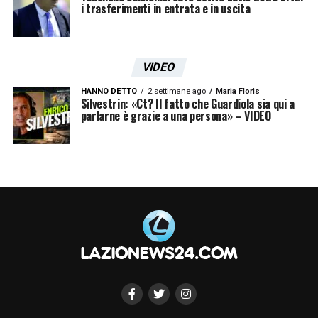
i trasferimenti in entrata e in uscita
VIDEO
HANNO DETTO
2 settimane ago
Maria Floris
Silvestrin: «Ct? Il fatto che Guardiola sia qui a
parlarne è grazie a una persona» – VIDEO