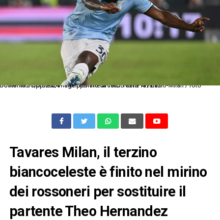
Dc Roma 31/08/2024 - campionato di calcio serie A / Lazio-Milan / foto Domenico Cippitelli/Image Sport nella foto: Nuno Tavares
Tavares Milan, il terzino
biancoceleste è finito nel mirino
dei rossoneri per sostituire il
partente Theo Hernandez