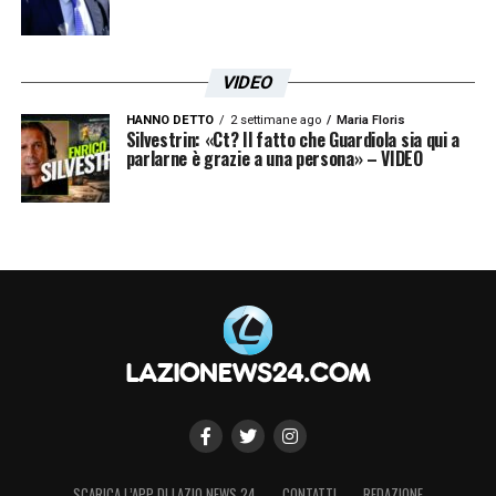
VIDEO
HANNO DETTO
2 settimane ago
Maria Floris
Silvestrin: «Ct? Il fatto che Guardiola sia qui a
parlarne è grazie a una persona» – VIDEO
SCARICA L’APP DI LAZIO NEWS 24
CONTATTI
REDAZIONE