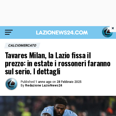
×
CALCIOMERCATO
Tavares Milan, la Lazio fissa il
prezzo: in estate i rossoneri faranno
sul serio. I dettagli
Published
1 anno ago
on
28 Febbraio 2025
By
Redazione LazioNews24