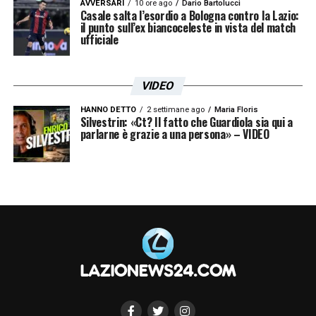
AVVERSARI
10 ore ago
Dario Bartolucci
Casale salta l’esordio a Bologna contro la Lazio:
il punto sull’ex biancoceleste in vista del match
ufficiale
VIDEO
HANNO DETTO
2 settimane ago
Maria Floris
Silvestrin: «Ct? Il fatto che Guardiola sia qui a
parlarne è grazie a una persona» – VIDEO