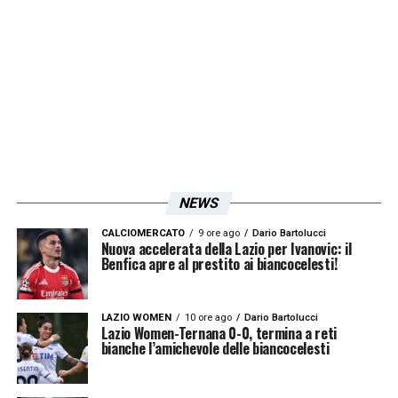
NEWS
CALCIOMERCATO
9 ore ago
Dario Bartolucci
Nuova accelerata della Lazio per Ivanovic: il
Benfica apre al prestito ai biancocelesti!
LAZIO WOMEN
10 ore ago
Dario Bartolucci
Lazio Women-Ternana 0-0, termina a reti
bianche l’amichevole delle biancocelesti