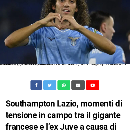
Roma 05/12/2023 - Coppa Italia / Lazio-Genoa / foto Image Sport nella foto: esultanza gol Matteo Guendouzi
Southampton Lazio, momenti di
tensione in campo tra il gigante
francese e l’ex Juve a causa di