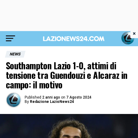
×
NEWS
Southampton Lazio 1-0, attimi di
tensione tra Guendouzi e Alcaraz in
campo: il motivo
Published
2 anni ago
on
7 Agosto 2024
By
Redazione LazioNews24