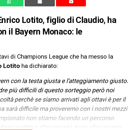
rico Lotito, figlio di Claudio, ha
n il Bayern Monaco: le
ttavi di Champions League che ha messo la
o Lotito
ha dichiarato:
rn con la testa giusta e l’atteggiamento giusto.
 più difficili di questo sorteggio però noi
coltà perchè se siamo arrivati agli ottavi è per il
sa sarà difficile ma proveremo con i nostri mezzi
 campionato non stiamo facendo un percorso
a dopo partita e allenamento dopo allenamento.