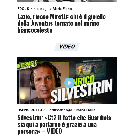
FOCUS
4 ore ago
Maria Floris
Lazio, riecco Miretti: chi è il gioiello
della Juventus tornato nel mirino
biancoceleste
VIDEO
HANNO DETTO
2 settimane ago
Maria Floris
Silvestrin: «Ct? Il fatto che Guardiola
sia qui a parlarne è grazie a una
persona» – VIDEO