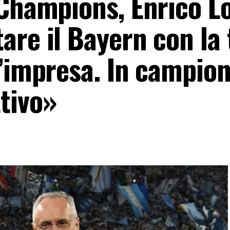
Champions, Enrico Lo
re il Bayern con la 
l’impresa. In campio
tivo»