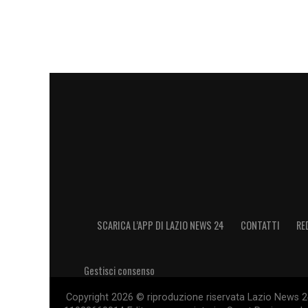
SCARICA L’APP DI LAZIO NEWS 24
CONTATTI
RE
Gestisci consenso
Copyright 2026 © riproduzione riservata Lazio News 24 