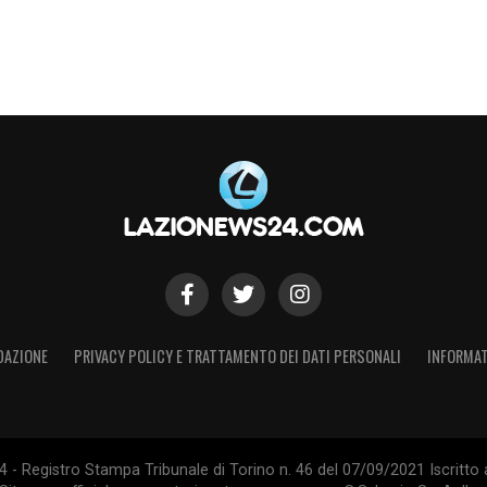
DAZIONE
PRIVACY POLICY E TRATTAMENTO DEI DATI PERSONALI
INFORMAT
- Registro Stampa Tribunale di Torino n. 46 del 07/09/2021 Iscritto 