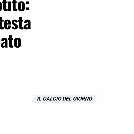
tito:
testa
nato
IL CALCIO DEL GIORNO