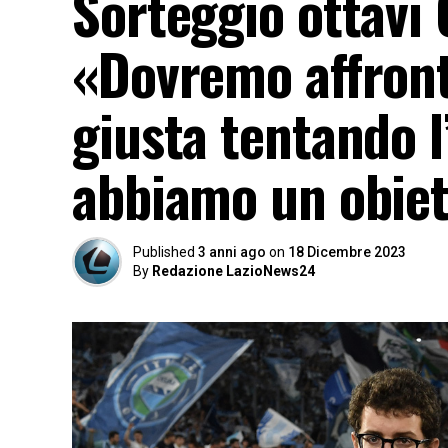
Sorteggio ottavi 
«Dovremo affronta
giusta tentando 
abbiamo un obiet
Published
3 anni ago
on
18 Dicembre 2023
By
Redazione LazioNews24