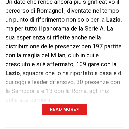
Un dato che rende ancora più significativo il
percorso di Romagnoli, diventato nel tempo
un punto di riferimento non solo per la
Lazio
,
ma per tutto il panorama della Serie A. La
sua esperienza si riflette anche nella
distribuzione delle presenze: ben 197 partite
con la maglia del Milan, club in cui è
cresciuto e si è affermato, 109 gare con la
Lazio
, squadra che lo ha riportato a casa e di
cui oggi è leader difensivo, 30 presenze con
la Sampdoria e 13 con la Roma, agli inizi
della sua carriera.
READ MORE
Nel contesto di
Udinese-Lazio
, Romagnoli
rappresenta una certezza per Maurizio Sarri.