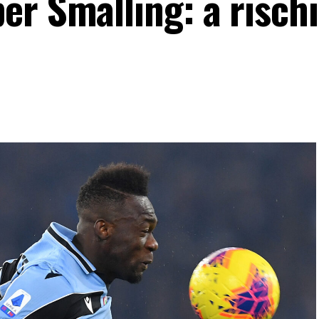
er Smalling: a rischi