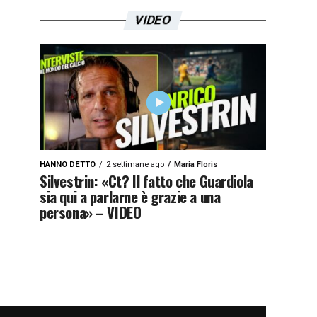
VIDEO
HANNO DETTO
2 settimane ago
Maria Floris
Silvestrin: «Ct? Il fatto che Guardiola
sia qui a parlarne è grazie a una
persona» – VIDEO