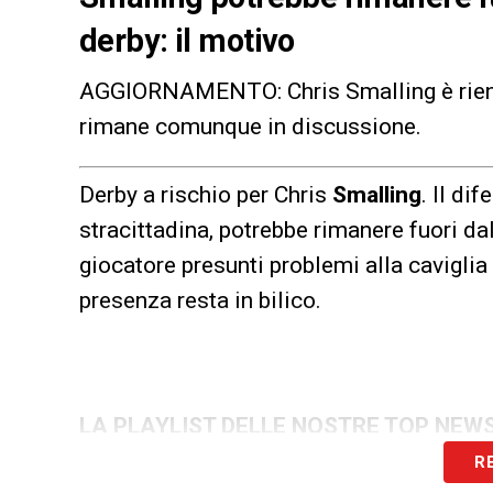
derby: il motivo
AGGIORNAMENTO: Chris Smalling è rientra
rimane comunque in discussione.
Derby a rischio per Chris
Smalling
. Il di
stracittadina, potrebbe rimanere fuori dal
giocatore presunti problemi alla caviglia
presenza resta in bilico.
LA PLAYLIST DELLE NOSTRE TOP NEW
R