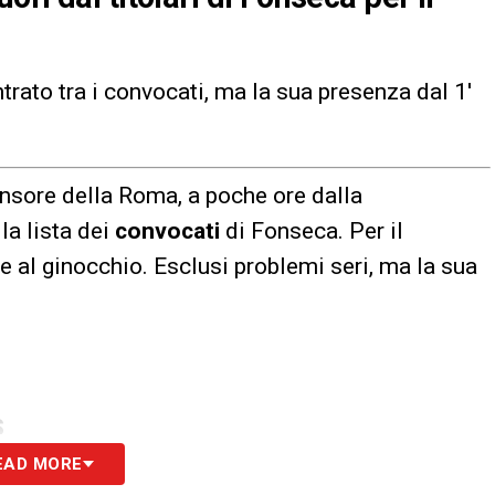
to tra i convocati, ma la sua presenza dal 1′
fensore della Roma, a poche ore dalla
la lista dei
convocati
di Fonseca. Per il
 e al ginocchio. Esclusi problemi seri, ma la sua
S
EAD MORE