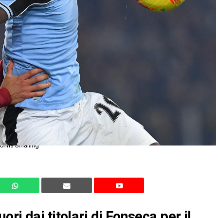
Chris Smalling
ri dai titolari di Fonseca per il