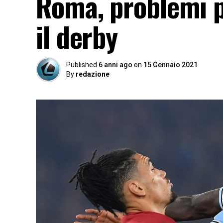
Roma, problemi p
il derby
Published
6 anni ago
on
15 Gennaio 2021
By
redazione