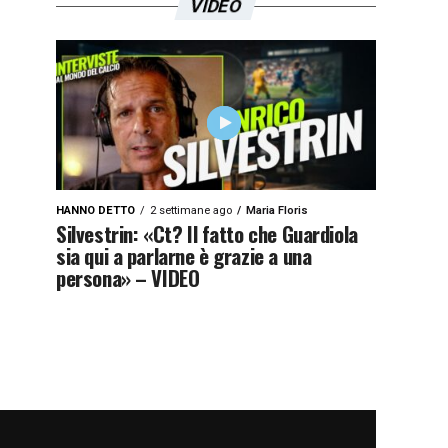
VIDEO
HANNO DETTO
2 settimane ago
Maria Floris
Silvestrin: «Ct? Il fatto che Guardiola
sia qui a parlarne è grazie a una
persona» – VIDEO