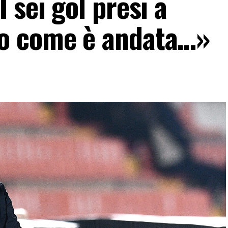
 sei gol presi a
o come è andata…»