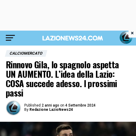
×
CALCIOMERCATO
Rinnovo Gila, lo spagnolo aspetta
UN AUMENTO. L’idea della Lazio:
COSA succede adesso. I prossimi
passi
Published
2 anni ago
on
4 Settembre 2024
By
Redazione LazioNews24