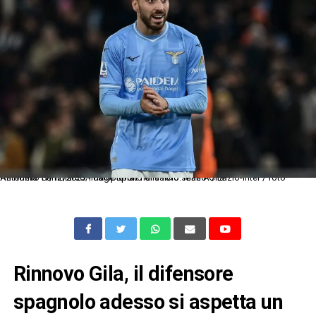
As Roma 17/12/2023 - campionato di calcio serie A / Lazio-Inter / foto Antonello Sammarco/Image Sport nella foto: Mario Gila
Rinnovo Gila, il difensore
spagnolo adesso si aspetta un