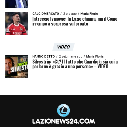
CALCIOMERCATO
2 ore ago
Maria Floris
Intreccio Ivanovic: la Lazio chiama, ma il Como
irrompe a sorpresa sul croato
VIDEO
HANNO DETTO
2 settimane ago
Maria Floris
Silvestrin: «Ct? Il fatto che Guardiola sia qui a
parlarne è grazie a una persona» – VIDEO