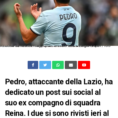
As Roma 06/10/2024 - campionato di calcio serie A / Lazio-Empoli / foto Antonello Sammarco/Image Sport nella foto: esultanza gol Pedro
Pedro, attaccante della Lazio, ha
dedicato un post sui social al
suo ex compagno di squadra
Reina. I due si sono rivisti ieri al