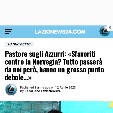
×
HANNO DETTO
Pastore sugli Azzurri: «Sfavoriti
contro la Norvegia? Tutto passerà
da noi però, hanno un grosso punto
debole…»
Published
1 anno ago
on
12 Aprile 2025
By
Redazione LazioNews24