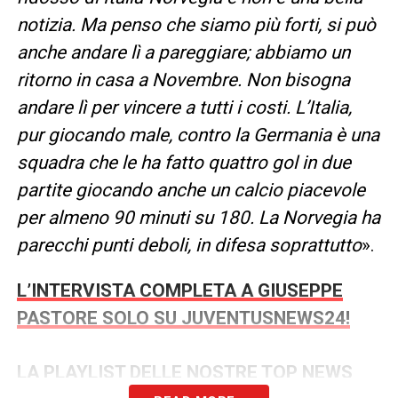
notizia. Ma penso che siamo più forti, si può
anche andare lì a pareggiare; abbiamo un
ritorno in casa a Novembre. Non bisogna
andare lì per vincere a tutti i costi. L’Italia,
pur giocando male, contro la Germania è una
squadra che le ha fatto quattro gol in due
partite giocando anche un calcio piacevole
per almeno 90 minuti su 180. La Norvegia ha
parecchi punti deboli, in difesa soprattutto
».
L’INTERVISTA COMPLETA A GIUSEPPE
PASTORE SOLO SU JUVENTUSNEWS24!
LA PLAYLIST DELLE NOSTRE TOP NEWS