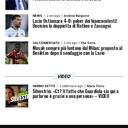
NEWS
2 ore ago
Andrea Bargione
Lazio Ostiamare 4-0: poker dei biancocelesti!
Decisiva la doppietta di Ratkov e Zaccagni
CALCIOMERCATO
5 ore ago
Elia Serra
Musah sempre più lontano dal Milan: proposto al
Besiktas dopo il sondaggio con la Lazio
VIDEO
HANNO DETTO
2 settimane ago
Maria Floris
Silvestrin: «Ct? Il fatto che Guardiola sia qui a
parlarne è grazie a una persona» – VIDEO