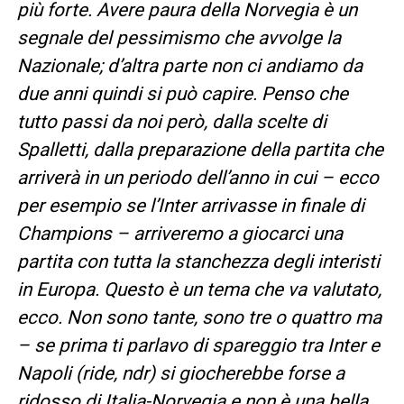
più forte. Avere paura della Norvegia è un
segnale del pessimismo che avvolge la
Nazionale; d’altra parte non ci andiamo da
due anni quindi si può capire. Penso che
tutto passi da noi però, dalla scelte di
Spalletti, dalla preparazione della partita che
arriverà in un periodo dell’anno in cui – ecco
per esempio se l’Inter arrivasse in finale di
Champions – arriveremo a giocarci una
partita con tutta la stanchezza degli interisti
in Europa. Questo è un tema che va valutato,
ecco. Non sono tante, sono tre o quattro ma
– se prima ti parlavo di spareggio tra Inter e
Napoli (ride, ndr) si giocherebbe forse a
ridosso di Italia-Norvegia e non è una bella