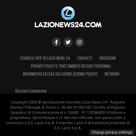
SCARICA L’APP DI LAZIO NEWS 24
CONTATTI
REDAZIONE
PRIVACY POLICY E TRATTAMENTO DEI DATI PERSONALI
INFORMATIVA ESTESA SUI COOKIE (COOKIE POLICY)
NETWORK
Gestisci consenso
Copyright 2026 © riproduzione riservata Lazio News 24 - Registro
Stampa Tribunale di Torino n. 46 del 07/09/2021 Iscritto al Registro
Operatori di Comunicazione al n. 26692 - PI 11028660014 Editore e
proprietario: Sport Review s.r.l. Sito non ufficiale, non autorizzato o
connesso a S.S. Lazio S.p.A. Il marchio Lazio è di esclusiva proprietà di
S.S. Lazio S.p.A.
Change privacy settings