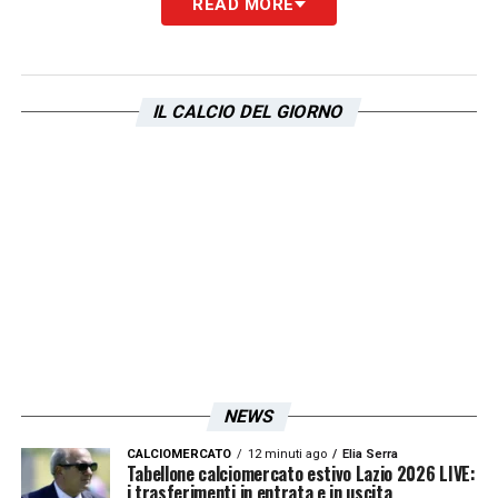
READ MORE
IL CALCIO DEL GIORNO
NEWS
CALCIOMERCATO
12 minuti ago
Elia Serra
Tabellone calciomercato estivo Lazio 2026 LIVE:
i trasferimenti in entrata e in uscita