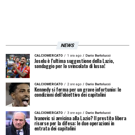
NEWS
CALCIOMERCATO
1 ora ago
Dario Bartolucci
Joselu è l’ultima suggestione della Lazio,
sondaggio per lo svincolato di lusso!
CALCIOMERCATO
2 ore ago
Dario Bartolucci
Kennedy si ferma per un grave infortunio: le
condizioni dell’obiettivo dei capitolini
CALCIOMERCATO
3 ore ago
Dario Bartolucci
Ivanovic si avvicina alla Lazio? Il prestito libera
risorse per la difesa: le due operazioni in
entrata dei capitolini