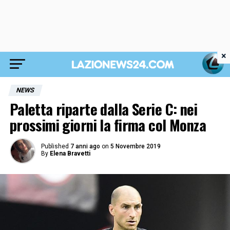
×
NEWS
Paletta riparte dalla Serie C: nei
prossimi giorni la firma col Monza
Published
7 anni ago
on
5 Novembre 2019
By
Elena Bravetti