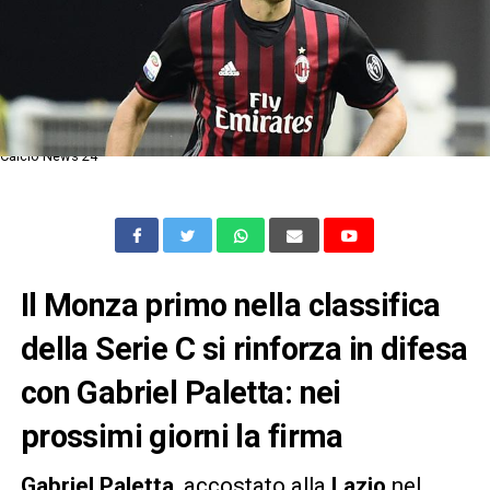
Calcio News 24
Il Monza primo nella classifica
della Serie C si rinforza in difesa
con Gabriel Paletta: nei
prossimi giorni la firma
Gabriel Paletta
, accostato alla
Lazio
nel