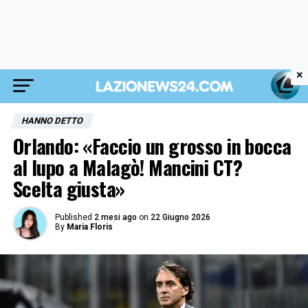
×
HANNO DETTO
Orlando: «Faccio un grosso in bocca
al lupo a Malagò! Mancini CT?
Scelta giusta»
Published
2 mesi ago
on
22 Giugno 2026
By
Maria Floris