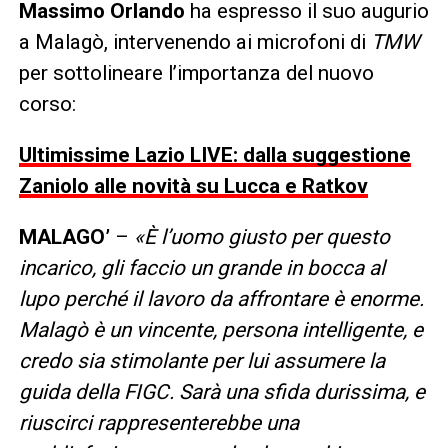
Massimo Orlando
ha espresso il suo augurio
a Malagò, intervenendo ai microfoni di
TMW
per sottolineare l’importanza del nuovo
corso:
Ultimissime Lazio LIVE: dalla suggestione
Zaniolo alle novità su Lucca e Ratkov
MALAGO’
–
«È l’uomo giusto per questo
incarico, gli faccio un grande in bocca al
lupo perché il lavoro da affrontare è enorme.
Malagò è un vincente, persona intelligente, e
credo sia stimolante per lui assumere la
guida della FIGC. Sarà una sfida durissima, e
riuscirci rappresenterebbe una