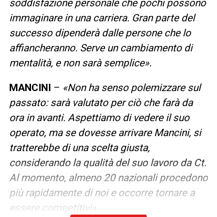
soddisfazione personale che pochi possono
immaginare in una carriera. Gran parte del
successo dipenderà dalle persone che lo
affiancheranno. Serve un cambiamento di
mentalità, e non sarà semplice».
MANCINI
–
«Non ha senso polemizzare sul
passato: sarà valutato per ciò che farà da
ora in avanti. Aspettiamo di vedere il suo
operato, ma se dovesse arrivare Mancini, si
tratterebbe di una scelta giusta,
considerando la qualità del suo lavoro da Ct.
Al momento, almeno 20 nazionali procedono
più rapidamente di noi e occorre tornare a
essere competitivi».