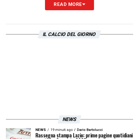
READ MORE
LA PLAYLIST DELLE NOSTRE TOP NEWS
IL CALCIO DEL GIORNO
NEWS
NEWS
19 minuti ago
Dario Bartolucci
Rassegna stampa Lazio: prime pagine quotidiani