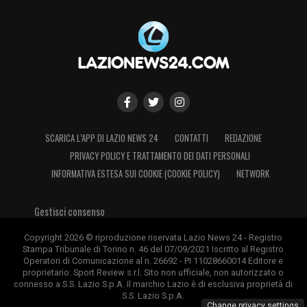
SCARICA L’APP DI LAZIO NEWS 24
CONTATTI
REDAZIONE
PRIVACY POLICY E TRATTAMENTO DEI DATI PERSONALI
INFORMATIVA ESTESA SUI COOKIE (COOKIE POLICY)
NETWORK
Gestisci consenso
Copyright 2026 © riproduzione riservata Lazio News 24 - Registro
Stampa Tribunale di Torino n. 46 del 07/09/2021 Iscritto al Registro
Operatori di Comunicazione al n. 26692 - PI 11028660014 Editore e
proprietario: Sport Review s.r.l. Sito non ufficiale, non autorizzato o
connesso a S.S. Lazio S.p.A. Il marchio Lazio è di esclusiva proprietà di
S.S. Lazio S.p.A.
Change privacy settings