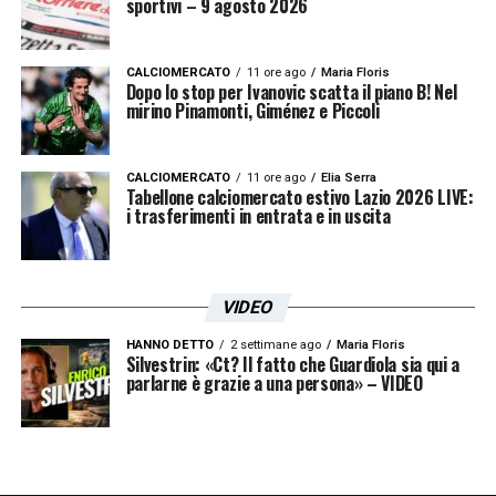
sportivi – 9 agosto 2026
CALCIOMERCATO
11 ore ago
Maria Floris
Dopo lo stop per Ivanovic scatta il piano B! Nel
mirino Pinamonti, Giménez e Piccoli
CALCIOMERCATO
11 ore ago
Elia Serra
Tabellone calciomercato estivo Lazio 2026 LIVE:
i trasferimenti in entrata e in uscita
VIDEO
HANNO DETTO
2 settimane ago
Maria Floris
Silvestrin: «Ct? Il fatto che Guardiola sia qui a
parlarne è grazie a una persona» – VIDEO