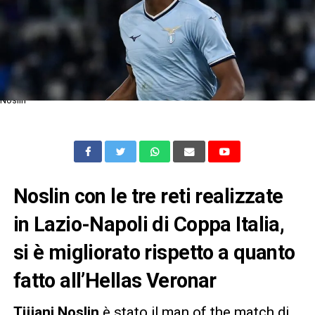
Noslin
Noslin con le tre reti realizzate
in Lazio-Napoli di Coppa Italia,
si è migliorato rispetto a quanto
fatto all’Hellas Veronar
Tijjani Noslin
è stato il man of the match di