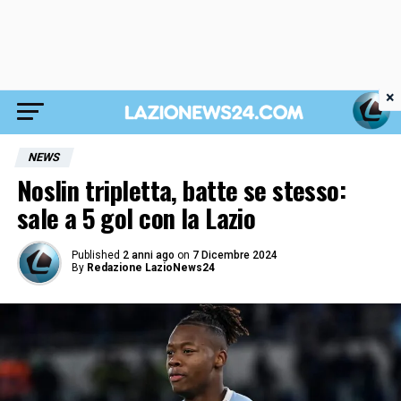
×
NEWS
Noslin tripletta, batte se stesso:
sale a 5 gol con la Lazio
Published
2 anni ago
on
7 Dicembre 2024
By
Redazione LazioNews24