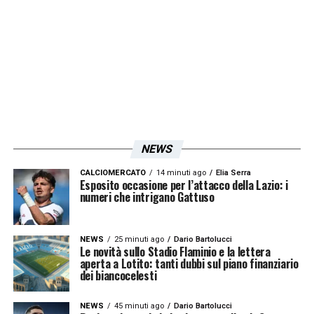
NEWS
CALCIOMERCATO
14 minuti ago
Elia Serra
Esposito occasione per l’attacco della Lazio: i
numeri che intrigano Gattuso
NEWS
25 minuti ago
Dario Bartolucci
Le novità sullo Stadio Flaminio e la lettera
aperta a Lotito: tanti dubbi sul piano finanziario
dei biancocelesti
NEWS
45 minuti ago
Dario Bartolucci