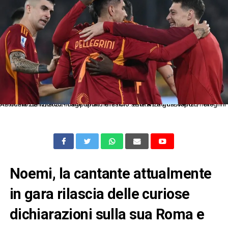
As Roma 23/12/2023 - campionato di calcio serie A / Roma-Napoli / foto Antonello Sammarco/Image Sport nella foto: esultanza gol Lorenzo Pellegrini
Noemi, la cantante attualmente
in gara rilascia delle curiose
dichiarazioni sulla sua Roma e