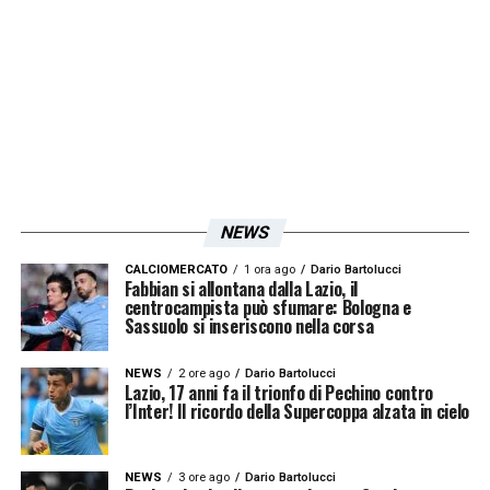
LA PLAYLIST DELLE NOSTRE TOP NEWS
NEWS
CALCIOMERCATO
1 ora ago
Dario Bartolucci
Fabbian si allontana dalla Lazio, il
centrocampista può sfumare: Bologna e
Sassuolo si inseriscono nella corsa
NEWS
2 ore ago
Dario Bartolucci
Lazio, 17 anni fa il trionfo di Pechino contro
l’Inter! Il ricordo della Supercoppa alzata in cielo
NEWS
3 ore ago
Dario Bartolucci