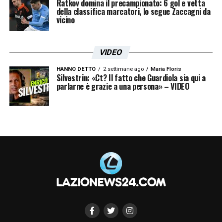
Ratkov domina il precampionato: 6 gol e vetta
della classifica marcatori, lo segue Zaccagni da
vicino
VIDEO
HANNO DETTO
2 settimane ago
Maria Floris
Silvestrin: «Ct? Il fatto che Guardiola sia qui a
parlarne è grazie a una persona» – VIDEO