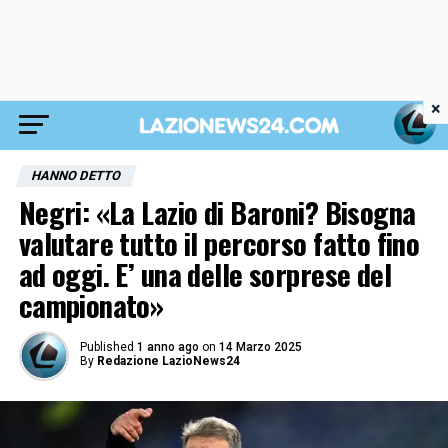
×
HANNO DETTO
Negri: «La Lazio di Baroni? Bisogna
valutare tutto il percorso fatto fino
ad oggi. E’ una delle sorprese del
campionato»
Published
1 anno ago
on
14 Marzo 2025
By
Redazione LazioNews24