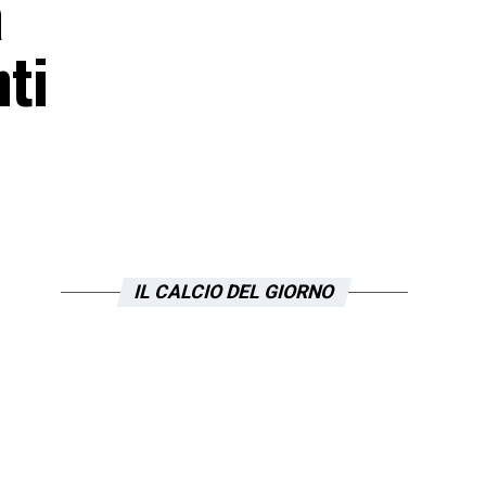
a
nti
IL CALCIO DEL GIORNO