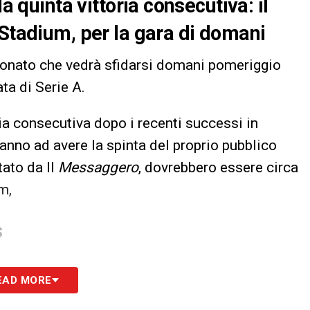
a quinta vittoria consecutiva: il
 Stadium, per la gara di domani
ionato che vedrà sfidarsi domani pomeriggio
ata di Serie A.
ria consecutiva dopo i recenti successi in
anno ad avere la spinta del proprio pubblico
tato da Il
Messaggero
, dovrebbero essere circa
m,
S
EAD MORE