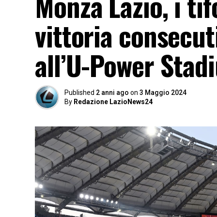
Monza Lazio, i tif
vittoria consecuti
all’U-Power Stad
Published
2 anni ago
on
3 Maggio 2024
By
Redazione LazioNews24