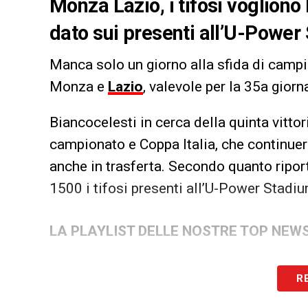
Monza Lazio, i tifosi vogliono l
dato sui presenti all’U-Power
Manca solo un giorno alla sfida di camp
Monza e
Lazio
, valevole per la 35a giorn
Biancocelesti in cerca della quinta vitto
campionato e Coppa Italia, che continuer
anche in trasferta. Secondo quanto ripor
1500 i tifosi presenti all’U-Power Stadiu
LA PLAYLIST DELLE NOSTRE TOP NEW
R