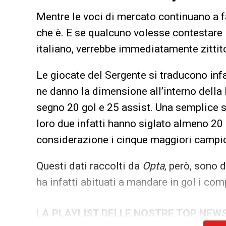
Mentre le voci di mercato continuano a 
che è. E se qualcuno volesse contestare 
italiano, verrebbe immediatamente zittit
Le giocate del Sergente si traducono infa
ne danno la dimensione all’interno della 
segno 20 gol e 25 assist. Una semplice 
loro due infatti hanno siglato almeno 20 
considerazione i cinque maggiori campio
Questi dati raccolti da
Opta
, però, sono 
ha infatti abituati a mandare in gol i co
LA PLAYLIST DELLE NOSTRE TOP NEW