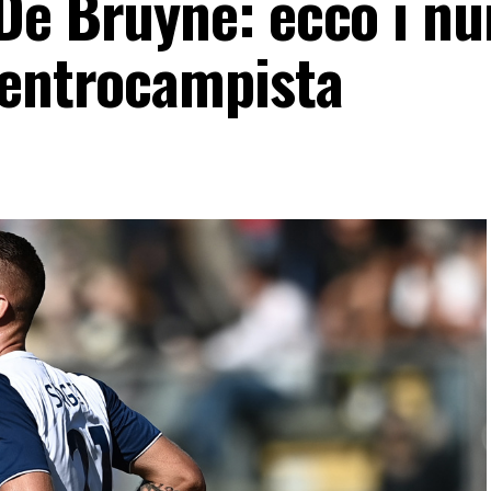
De Bruyne: ecco i n
centrocampista