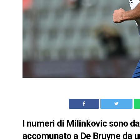
I numeri di Milinkovic sono da
accomunato a De Bruyne da un