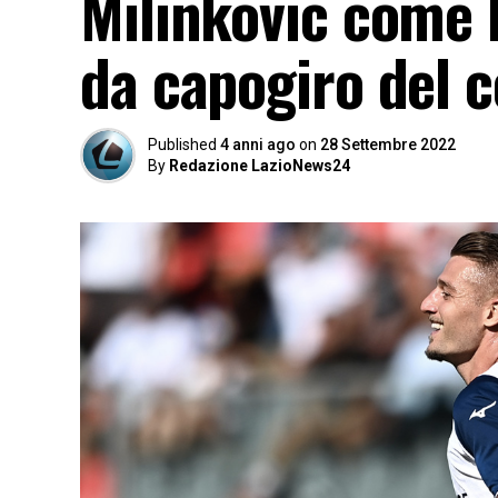
Milinkovic come 
da capogiro del 
Published
4 anni ago
on
28 Settembre 2022
By
Redazione LazioNews24