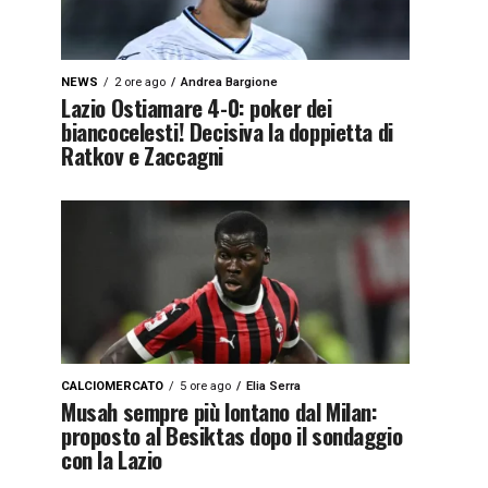
NEWS
2 ore ago
Andrea Bargione
Lazio Ostiamare 4-0: poker dei
biancocelesti! Decisiva la doppietta di
Ratkov e Zaccagni
CALCIOMERCATO
5 ore ago
Elia Serra
Musah sempre più lontano dal Milan:
proposto al Besiktas dopo il sondaggio
con la Lazio