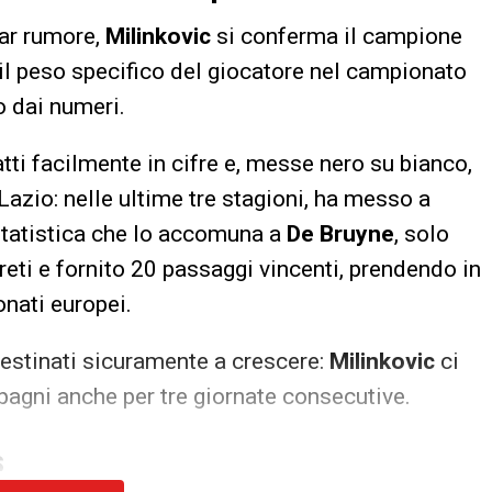
far rumore,
Milinkovic
si conferma il campione
il peso specifico del giocatore nel campionato
o dai numeri.
tti facilmente in cifre e, messe nero su bianco,
Lazio: nelle ultime tre stagioni, ha messo a
statistica che lo accomuna a
De Bruyne
, solo
reti e fornito 20 passaggi vincenti, prendendo in
nati europei.
destinati sicuramente a crescere:
Milinkovic
ci
mpagni anche per tre giornate consecutive.
S