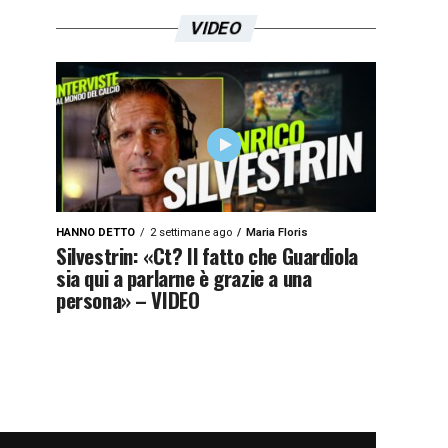
VIDEO
HANNO DETTO
2 settimane ago
Maria Floris
Silvestrin: «Ct? Il fatto che Guardiola
sia qui a parlarne è grazie a una
persona» – VIDEO