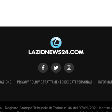
DAZIONE
PRIVACY POLICY E TRATTAMENTO DEI DATI PERSONALI
INFORMAT
- Registro Stampa Tribunale di Torino n. 46 del 07/09/2021 Iscritto 