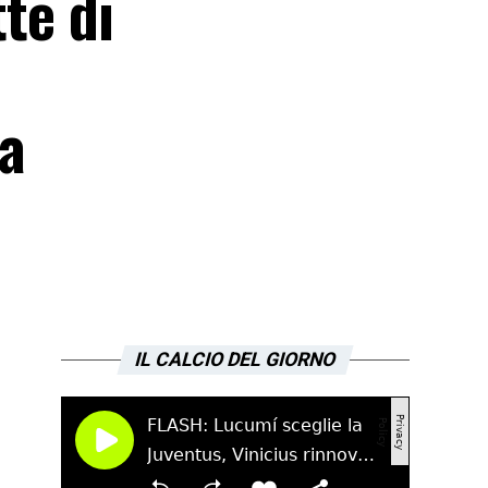
te di
La
IL CALCIO DEL GIORNO