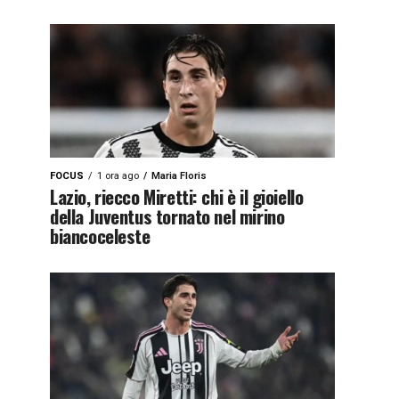
FOCUS
1 ora ago
Maria Floris
Lazio, riecco Miretti: chi è il gioiello
della Juventus tornato nel mirino
biancoceleste