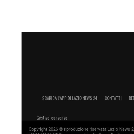
SCARICA L’APP DI LAZIO NEWS 24
CONTATTI
RE
Gestisci consenso
Copyright 2026 © riproduzione riservata Lazio News 24 