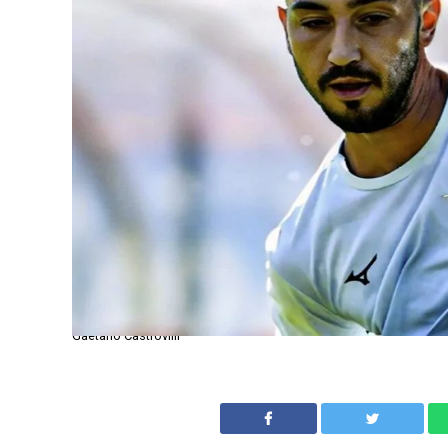
Gaetano Castrovilli