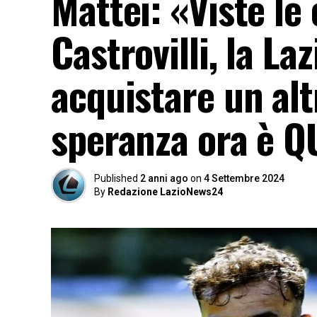
Mattei: «Viste le
Castrovilli, la L
acquistare un al
speranza ora è 
Published
2 anni ago
on
4 Settembre 2024
By
Redazione LazioNews24