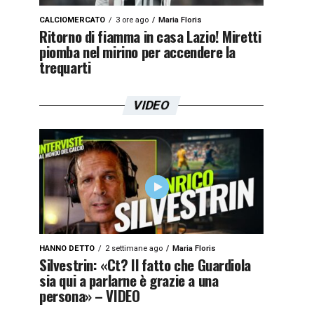
CALCIOMERCATO
3 ore ago
Maria Floris
Ritorno di fiamma in casa Lazio! Miretti
piomba nel mirino per accendere la
trequarti
VIDEO
HANNO DETTO
2 settimane ago
Maria Floris
Silvestrin: «Ct? Il fatto che Guardiola
sia qui a parlarne è grazie a una
persona» – VIDEO