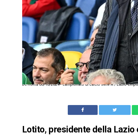
Dc Roma 06/10/2024 - campionato di calcio serie A / Lazio-Empoli
Lotito, presidente della Lazio