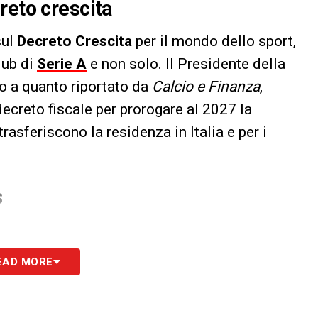
reto crescita
sul
Decreto Crescita
per il mondo dello sport,
lub di
Serie A
e non solo. Il Presidente della
o a quanto riportato da
Calcio e Finanza
,
creto fiscale per prorogare al 2027 la
rasferiscono la residenza in Italia e per i
S
EAD MORE