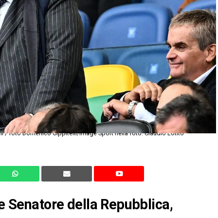
 / foto Domenico Cippitelli/Image Sport nella foto: Claudio Lotito
 e Senatore della Repubblica,