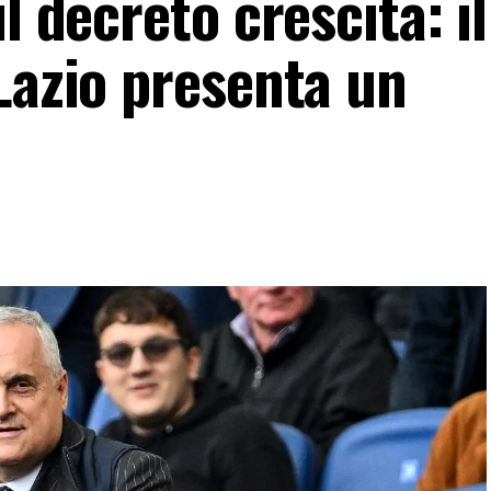
l decreto crescita: il
Lazio presenta un