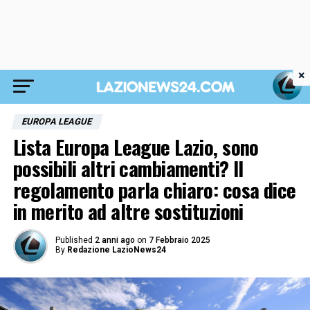
×
EUROPA LEAGUE
Lista Europa League Lazio, sono
possibili altri cambiamenti? Il
regolamento parla chiaro: cosa dice
in merito ad altre sostituzioni
Published
2 anni ago
on
7 Febbraio 2025
By
Redazione LazioNews24