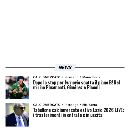
questo è stato ormai superato.
LA PLAYLIST DELLE NOSTRE TOP NEWS
NEWS
CALCIOMERCATO
9 ore ago
Maria Floris
Dopo lo stop per Ivanovic scatta il piano B! Nel
mirino Pinamonti, Giménez e Piccoli
CALCIOMERCATO
9 ore ago
Elia Serra
Tabellone calciomercato estivo Lazio 2026 LIVE:
i trasferimenti in entrata e in uscita