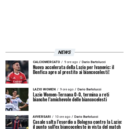
LA PLAYLIST DELLE NOSTRE TOP NEWS
NEWS
CALCIOMERCATO
9 ore ago
Dario Bartolucci
Nuova accelerata della Lazio per Ivanovic: il
Benfica apre al prestito ai biancocelesti!
LAZIO WOMEN
9 ore ago
Dario Bartolucci
Lazio Women-Ternana 0-0, termina a reti
bianche l’amichevole delle biancocelesti
AVVERSARI
10 ore ago
Dario Bartolucci
Casale salta l’esordio a Bologna contro la Lazio:
il punto sull’ex biancoceleste in vista del match