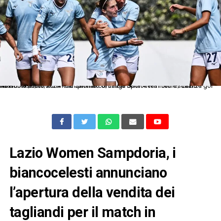
As Roma 06/10/2024 - campionato di calcio Serie A femminile / Lazio-Sassuolo / foto Antonello Sammarco/Image Sport nella foto: esultanza gol Noemi Visentin
Lazio Women Sampdoria, i
biancocelesti annunciano
l’apertura della vendita dei
tagliandi per il match in