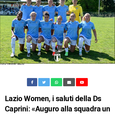
foto twitter lazio
Lazio Women, i saluti della Ds
Caprini: «Auguro alla squadra un