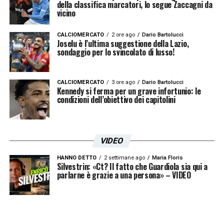
della classifica marcatori, lo segue Zaccagni da
vicino
CALCIOMERCATO
2 ore ago
Dario Bartolucci
Joselu è l’ultima suggestione della Lazio,
sondaggio per lo svincolato di lusso!
CALCIOMERCATO
3 ore ago
Dario Bartolucci
Kennedy si ferma per un grave infortunio: le
condizioni dell’obiettivo dei capitolini
VIDEO
HANNO DETTO
2 settimane ago
Maria Floris
Silvestrin: «Ct? Il fatto che Guardiola sia qui a
parlarne è grazie a una persona» – VIDEO