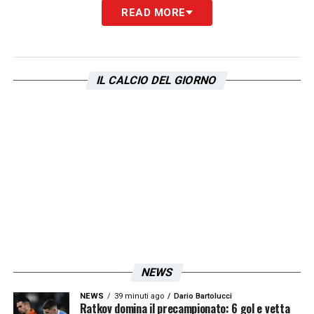
READ MORE
IL CALCIO DEL GIORNO
NEWS
NEWS
39 minuti ago
Dario Bartolucci
Ratkov domina il precampionato: 6 gol e vetta