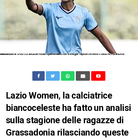
As Roma 06/10/2024 - campionato di calcio Serie A femminile / Lazio-Sassuolo / foto Antonello Sammarco/Image Sport nella foto: Eleonora Goldoni
Lazio Women, la calciatrice
biancoceleste ha fatto un analisi
sulla stagione delle ragazze di
Grassadonia rilasciando queste