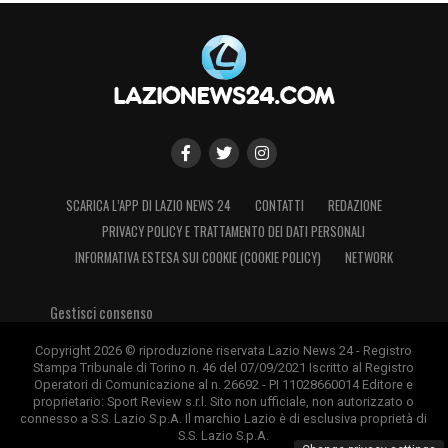
SCARICA L’APP DI LAZIO NEWS 24
CONTATTI
REDAZIONE
PRIVACY POLICY E TRATTAMENTO DEI DATI PERSONALI
INFORMATIVA ESTESA SUI COOKIE (COOKIE POLICY)
NETWORK
Gestisci consenso
Copyright 2026 © riproduzione riservata Lazio News 24 - Registro
Stampa Tribunale di Torino n. 46 del 07/09/2021 Iscritto al Registro
Operatori di Comunicazione al n. 26692 - PI 11028660014 Editore e
proprietario: Sport Review s.r.l. Sito non ufficiale, non autorizzato o
connesso a S.S. Lazio S.p.A. Il marchio Lazio è di esclusiva proprietà di
S.S. Lazio S.p.A.