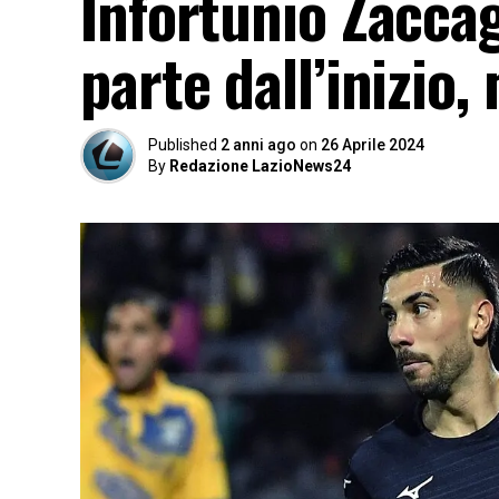
Infortunio Zaccag
parte dall’inizio
Published
2 anni ago
on
26 Aprile 2024
By
Redazione LazioNews24