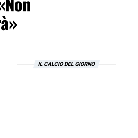
 «Non
rà»
IL CALCIO DEL GIORNO