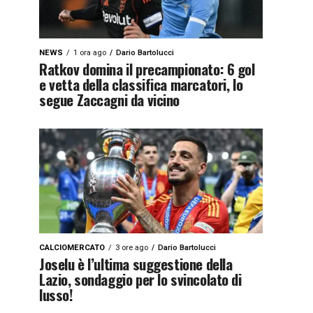
NEWS
1 ora ago
Dario Bartolucci
Ratkov domina il precampionato: 6 gol
e vetta della classifica marcatori, lo
segue Zaccagni da vicino
CALCIOMERCATO
3 ore ago
Dario Bartolucci
Joselu è l’ultima suggestione della
Lazio, sondaggio per lo svincolato di
lusso!