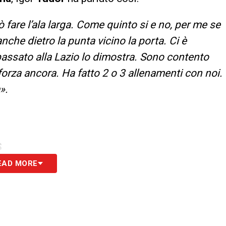
e l’ala larga. Come quinto si e no, per me se
anche dietro la punta vicino la porta. Ci è
passato alla Lazio lo dimostra. Sono contento
fforza ancora. Ha fatto 2 o 3 allenamenti con noi.
».
S
EAD MORE