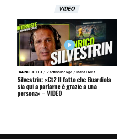
VIDEO
HANNO DETTO
2 settimane ago
Maria Floris
Silvestrin: «Ct? Il fatto che Guardiola
sia qui a parlarne è grazie a una
persona» – VIDEO