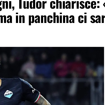
ni, Tudor chiarisce:
, ma in panchina ci sa