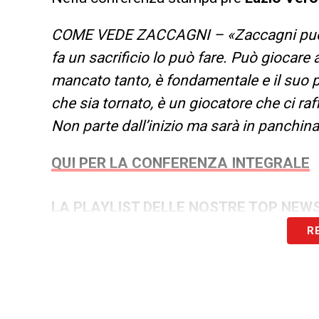
COME VEDE ZACCAGNI – «Zaccagni può far
fa un sacrificio lo può fare. Può giocare 
mancato tanto, è fondamentale e il suo 
che sia tornato, è un giocatore che ci ra
Non parte dall’inizio ma sarà in panchina
QUI PER LA CONFERENZA INTEGRALE
LA PLAYLIST DELLE NOSTRE TOP NEW
R